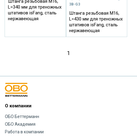
Штанга резьбовая М16,
3B-G3
L=340 мм для треножных
штативов isFang, сталь
Штанга резьбовая М16,
нержавеющая
L=430 мм для треножных
штативов isFang, сталь
нержавеющая
1
О компании
ОБО Беттерманн
ОБО Академия
Работа в компании