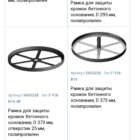
мм, полипропилен
Рамка для защиты
кромок бетонного
основания, D 295 мм,
полипропилен
Артикул
5403235
Тип
F-FIX-
B16
Рамка для защиты
кромок бетонного
Артикул
5403238
Тип
F-FIX-
основания, D 373 мм,
B16 3B
полипропилен
Рамка для защиты
кромок бетонного
основания, D 373 мм,
отверстие 25 мм,
полипропилен