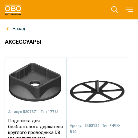
Назад
АКСЕССУАРЫ
Артикул
5207371
Тип
177 U
Подложка для
Артикул
5403124
Тип
F-FIX-
безболтового держателя
B10
круглого проводника D8