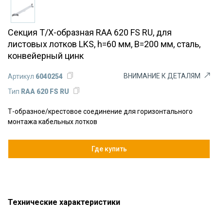
Секция Т/Х-образная RAA 620 FS RU, для
листовых лотков LKS, h=60 мм, B=200 мм, сталь,
конвейерный цинк
ВНИМАНИЕ К ДЕТАЛЯМ
Артикул
6040254
Тип
RAA 620 FS RU
Т-образное/крестовое соединение для горизонтального
монтажа кабельных лотков
Где купить
Технические характеристики