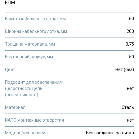
ETIM
Высота кабельного лотка, мм
60
Ширина кабельного лотка, мм
200
Толщина материала, мм
0,75
Внутренний радиус, мм
50
Цвет
Нет (без)
Подходит для обеспечения
целостности цепи
нет
(огнестойкость)
Материал
Сталь
NATO монтажные отверстия
нет
Модель/исполнение
Без соединит. разъема