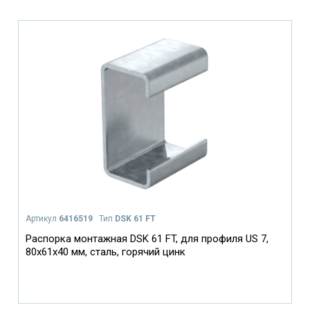
Артикул
6416519
Тип
DSK 61 FT
Распорка монтажная DSK 61 FT, для профиля US 7,
80х61х40 мм, сталь, горячий цинк