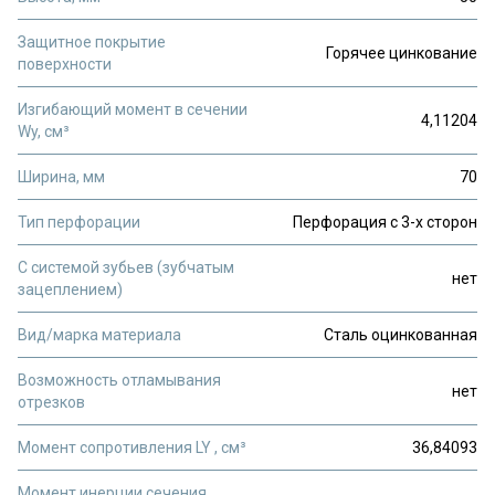
Защитное покрытие
Горячее цинкование
поверхности
Изгибающий момент в сечении
4,11204
Wy, см³
Ширина, мм
70
Тип перфорации
Перфорация с 3-х сторон
С системой зубьев (зубчатым
нет
зацеплением)
Вид/марка материала
Сталь оцинкованная
Возможность отламывания
нет
отрезков
Момент сопротивления LY , см³
36,84093
Момент инерции сечения