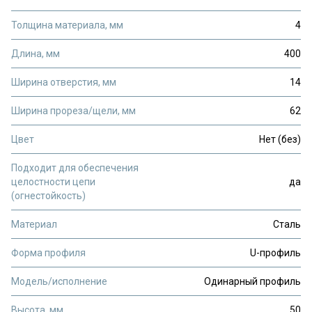
Толщина материала, мм
4
Длина, мм
400
Ширина отверстия, мм
14
Ширина прореза/щели, мм
62
Цвет
Нет (без)
Подходит для обеспечения
целостности цепи
да
(огнестойкость)
Материал
Сталь
Форма профиля
U-профиль
Модель/исполнение
Одинарный профиль
Высота, мм
50