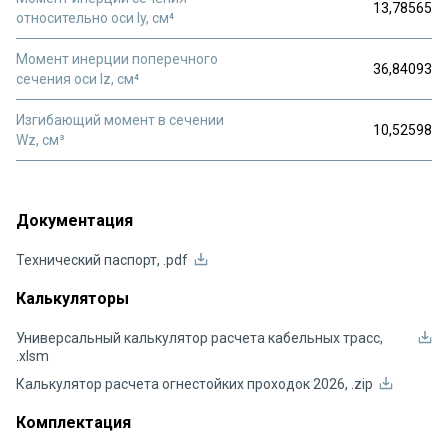
13,78565
относительно оси ly, см⁴
Момент инерции поперечного
36,84093
сечения оси Iz, см⁴
Изгибающий момент в сечении
10,52598
Wz, см³
Документация
Технический паспорт, .pdf
Калькуляторы
Универсальный калькулятор расчета кабельных трасс,
.xlsm
Калькулятор расчета огнестойких проходок 2026, .zip
Комплектация