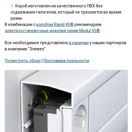
Короб изготовлен из качественного ПВХ без
содержания галогенов, который не трескается во время
резки.
В комбинации с
коробом Rapid 45®
рекомендуем
электроустановочные изделия серии Modul 45®
.
Все необходимое представлено
в наличии
у наших партнеров
в компании “Элевел”.
Посмотреть обзор
|
Программа лояльности