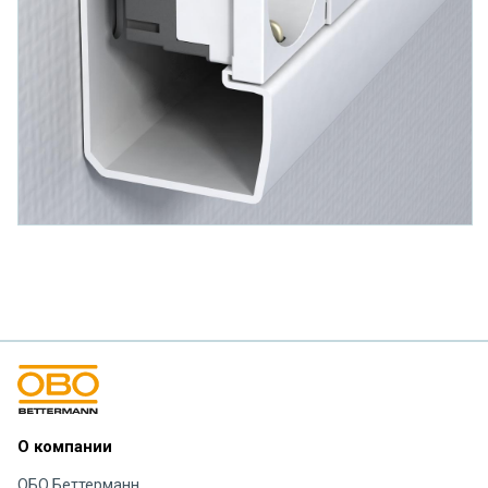
О компании
ОБО Беттерманн